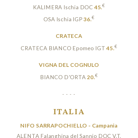
€
KALIMERA Ischia DOC
45.
€
OSA Ischia IGP
36.
CRATECA
€
CRATECA BIANCO Epomeo IGT
45.
VIGNA DEL COGNULO
€
BIANCO D’ORTA
20.
- - - -
ITALIA
NIFO SARRAPOCHIELLO - Campania
ALENTA Falanghina del Sannio DOC V.T.