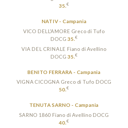
€
35.
NATIV - Campania
VICO DELL’AMORE Greco di Tufo
€
DOCG
35.
VIA DEL CRINALE Fiano di Avellino
€
DOCG
35.
BENITO FERRARA - Campania
VIGNA CICOGNA Greco di Tufo DOCG
€
50.
TENUTA SARNO - Campania
SARNO 1860 Fiano di Avellino DOCG
€
40.