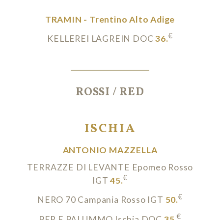
TRAMIN - Trentino Alto Adige
€
KELLEREI LAGREIN DOC
36.
ROSSI / RED
ISCHIA
ANTONIO MAZZELLA
TERRAZZE DI LEVANTE Epomeo Rosso
€
IGT
45.
€
NERO 70 Campania Rosso IGT
50.
€
PER E PALUMMO Ischia DOC
35.