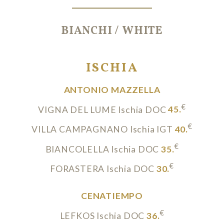
BIANCHI / WHITE
ISCHIA
ANTONIO MAZZELLA
€
VIGNA DEL LUME Ischia DOC
45.
€
VILLA CAMPAGNANO Ischia IGT
40.
€
BIANCOLELLA Ischia DOC
35.
€
FORASTERA Ischia DOC
30.
CENATIEMPO
€
LEFKOS Ischia DOC
36.