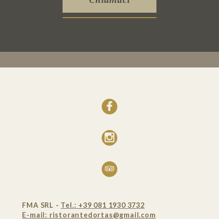
Chiamaci
FMA SRL -
Tel.: +39 081 1930 3732
E-mail:
ristorantedortas@gmail.com