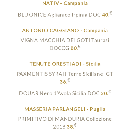
NATIV - Campania
€
BLU ONICE Aglianico Irpinia DOC
40.
ANTONIO CAGGIANO - Campania
VIGNA MACCHIA DEI GOTI Taurasi
€
DOCCG
80.
TENUTE ORESTIADI - Sicilia
PAXMENTIS SYRAH Terre Siciliane IGT
€
36.
€
DOUAR Nero d’Avola Sicilia DOC
30.
MASSERIA PARLANGELI - Puglia
PRIMITIVO DI MANDURIA Collezione
€
2018
38.