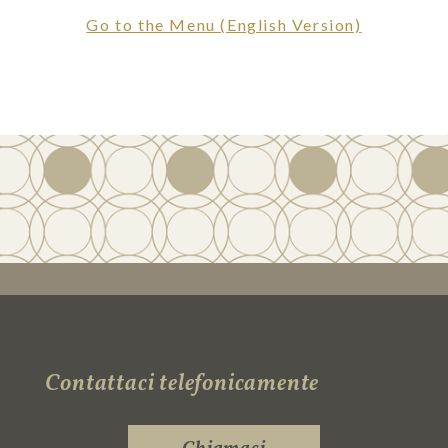
Go to the Menu (English Version)
Contattaci telefonicamente