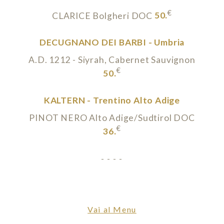
€
CLARICE Bolgheri DOC
50.
DECUGNANO DEI BARBI - Umbria
A.D. 1212 - Siyrah, Cabernet Sauvignon
€
50.
KALTERN - Trentino Alto Adige
PINOT NERO Alto Adige/Sudtirol DOC
€
36.
- - - -
Vai al Menu