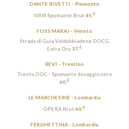
DANTE RIVETTI - Piemonte
€
IVAN Spumante Brut
45.
FOSS MARAI - Veneto
Strada di Guia Valdobbiadene DOCG
€
Extra Dry
37.
REVÌ - Trentino
Trento DOC - Spumante dosaggio zero
€
60.
LE MARCHESINE - Lombardia
€
OPERA Brut
40.
FERGHETTINA - Lombardia