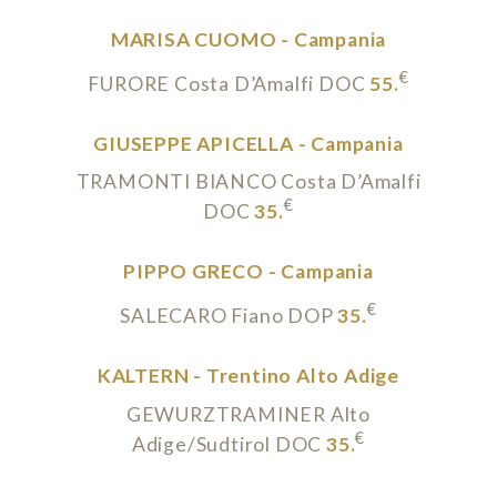
MARISA CUOMO - Campania
€
FURORE Costa D’Amalfi DOC
55.
GIUSEPPE APICELLA - Campania
TRAMONTI BIANCO Costa D’Amalfi
€
DOC
35.
PIPPO GRECO - Campania
€
SALECARO Fiano DOP
35.
KALTERN - Trentino Alto Adige
GEWURZTRAMINER Alto
€
Adige/Sudtirol DOC
35.