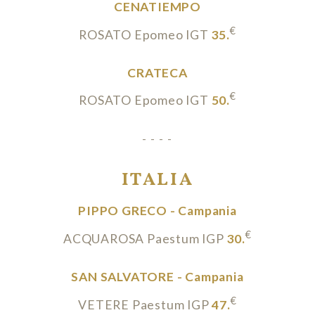
CENATIEMPO
€
ROSATO Epomeo IGT
35.
CRATECA
€
ROSATO Epomeo IGT
50.
- - - -
ITALIA
PIPPO GRECO - Campania
€
ACQUAROSA Paestum IGP
30.
SAN SALVATORE - Campania
€
VETERE Paestum IGP
47.